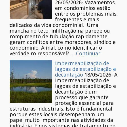
26/05/2026
-
Vazamentos
em condomínios estão
entre os problemas mais
frequentes e mais
delicados da vida condominial. Uma
mancha no teto, infiltração na parede ou
rompimento de tubulação rapidamente
geram conflitos entre moradores, síndico e
condomínio. Afinal, como identificar o
verdadeiro responsável? …
Continuar
Impermeabilização de
lagoas de estabilização e
decantação
18/05/2026
-
A
impermeabilização de
lagoas de estabilização e
decantação é um
processo que garante
proteção essencial para
estruturas industriais. Isto é fundamental
porque estes locais desempenham um
papel muito importante nas atividades da
indústria. E nos sistemas de tratamento de