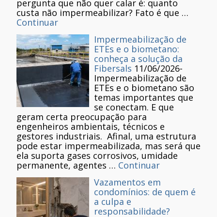
pergunta que não quer calar é: quanto
custa não impermeabilizar? Fato é que …
Continuar
Impermeabilização de
ETEs e o biometano:
conheça a solução da
Fibersals
11/06/2026
-
Impermeabilização de
ETEs e o biometano são
temas importantes que
se conectam. E que
geram certa preocupação para
engenheiros ambientais, técnicos e
gestores industriais. Afinal, uma estrutura
pode estar impermeabilizada, mas será que
ela suporta gases corrosivos, umidade
permanente, agentes …
Continuar
Vazamentos em
condomínios: de quem é
a culpa e
responsabilidade?