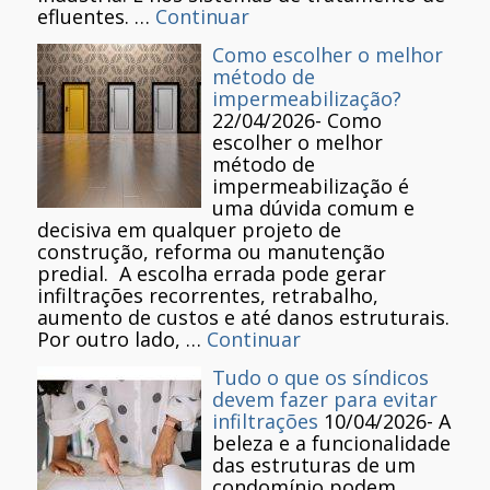
efluentes. …
Continuar
Como escolher o melhor
método de
impermeabilização?
22/04/2026
-
Como
escolher o melhor
método de
impermeabilização é
uma dúvida comum e
decisiva em qualquer projeto de
construção, reforma ou manutenção
predial. A escolha errada pode gerar
infiltrações recorrentes, retrabalho,
aumento de custos e até danos estruturais.
Por outro lado, …
Continuar
Tudo o que os síndicos
devem fazer para evitar
infiltrações
10/04/2026
-
A
beleza e a funcionalidade
das estruturas de um
condomínio podem,