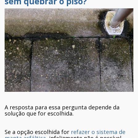
sem quebrar o piso?
A resposta para essa pergunta depende da
solução que for escolhida.
Se a opção escolhida for
refazer o sistema de
manta asfáltica
, infelizmente não é possível