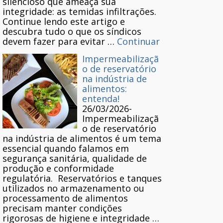
silencioso que ameaça sua
integridade: as temidas infiltrações.
Continue lendo este artigo e
descubra tudo o que os síndicos
devem fazer para evitar …
Continuar
Impermeabilizaçã
o de reservatório
na indústria de
alimentos:
entenda!
26/03/2026
-
Impermeabilizaçã
o de reservatório
na indústria de alimentos é um tema
essencial quando falamos em
segurança sanitária, qualidade de
produção e conformidade
regulatória. Reservatórios e tanques
utilizados no armazenamento ou
processamento de alimentos
precisam manter condições
rigorosas de higiene e integridade …