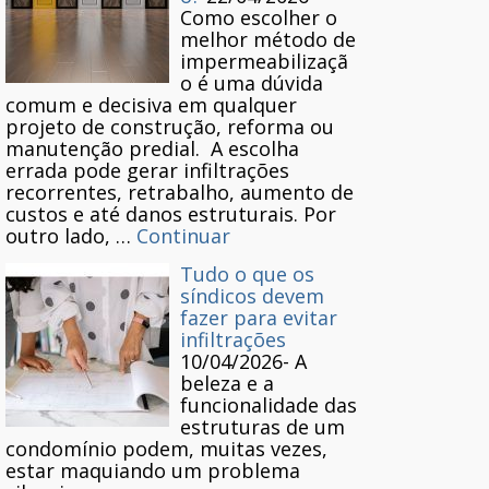
Como escolher o
melhor método de
impermeabilizaçã
o é uma dúvida
comum e decisiva em qualquer
projeto de construção, reforma ou
manutenção predial. A escolha
errada pode gerar infiltrações
recorrentes, retrabalho, aumento de
custos e até danos estruturais. Por
outro lado, …
Continuar
Tudo o que os
síndicos devem
fazer para evitar
infiltrações
10/04/2026
-
A
beleza e a
funcionalidade das
estruturas de um
condomínio podem, muitas vezes,
estar maquiando um problema