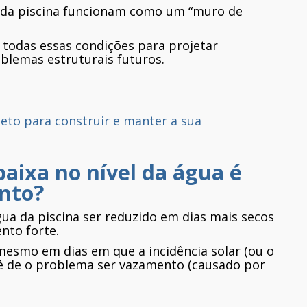
 da piscina funcionam como um “muro de
 todas essas condições para projetar
oblemas estruturais futuros.
leto para construir e manter a sua
baixa no nível da água é
nto?
gua da piscina ser reduzido em dias mais secos
nto forte.
 mesmo em dias em que a incidência solar (ou o
e é de o problema ser vazamento (causado por