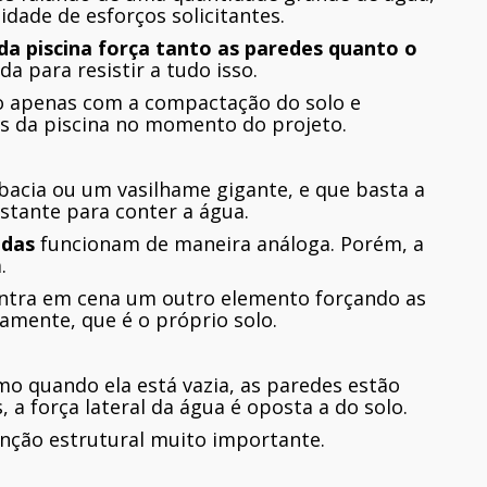
ade de esforços solicitantes.
a piscina força tanto as paredes quanto o
da para resistir a tudo isso.
o apenas com a compactação do solo e
 da piscina no momento do projeto.
 bacia ou um vasilhame gigante, e que basta a
astante para conter a água.
adas
funcionam de maneira análoga. Porém, a
.
ntra em cena um outro elemento forçando as
amente, que é o próprio solo.
mo quando ela está vazia, as paredes estão
 a força lateral da água é oposta a do solo.
nção estrutural muito importante.