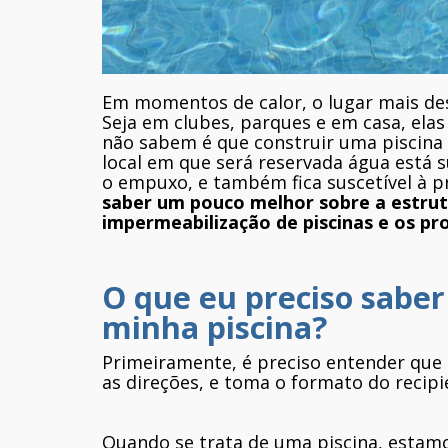
Em momentos de calor, o lugar mais des
Seja em clubes, parques e em casa, ela
não sabem é que construir uma piscina 
local em que será reservada água está s
o empuxo, e também fica suscetível à 
saber um pouco melhor sobre a estrut
impermeabilização de piscinas e os pr
O que eu preciso saber
minha piscina?
Primeiramente, é preciso entender que
as direções, e toma o formato do recipi
Quando se trata de uma piscina, estam