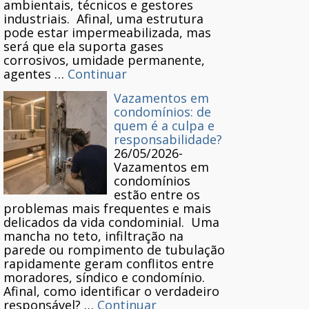
ambientais, técnicos e gestores
industriais. Afinal, uma estrutura
pode estar impermeabilizada, mas
será que ela suporta gases
corrosivos, umidade permanente,
agentes …
Continuar
Vazamentos em
condomínios: de
quem é a culpa e
responsabilidade?
26/05/2026
-
Vazamentos em
condomínios
estão entre os
problemas mais frequentes e mais
delicados da vida condominial. Uma
mancha no teto, infiltração na
parede ou rompimento de tubulação
rapidamente geram conflitos entre
moradores, síndico e condomínio.
Afinal, como identificar o verdadeiro
responsável? …
Continuar