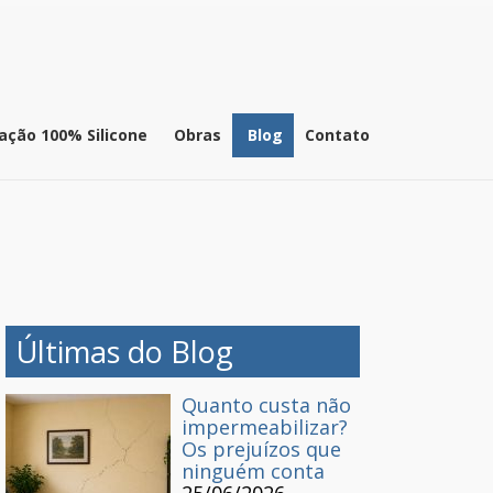
ação 100% Silicone
Obras
Blog
Contato
Últimas do Blog
Quanto custa não
impermeabilizar?
Os prejuízos que
ninguém conta