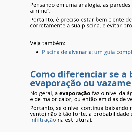
Pensando em uma analogia, as paredes
arrimo”.
Portanto, é preciso estar bem ciente de
corretamente a sua piscina, e evitar pr
Veja também:
Piscina de alvenaria: um guia comp
Como diferenciar se a 
evaporação ou vazame
No geral, a
evaporação
faz o nível da á
e de maior calor, ou então em dias de ve
Portanto, se o nível continua baixando
vento) não é tão forte, a probabilidad
infiltração
na estrutura).