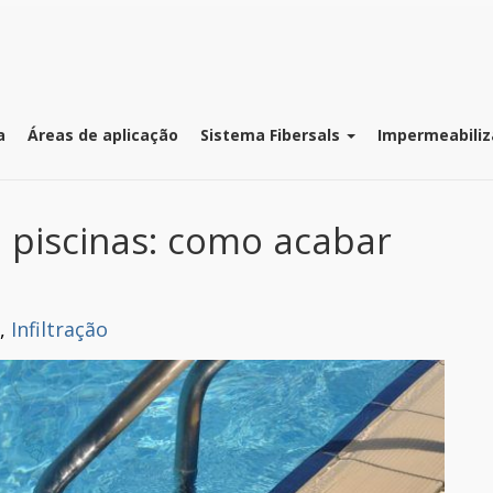
a
Áreas de aplicação
Sistema Fibersals
Impermeabiliz
 piscinas: como acabar
,
Infiltração