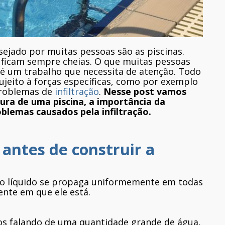
ejado por muitas pessoas são as piscinas.
s ficam sempre cheias. O que muitas pessoas
é um trabalho que necessita de atenção. Todo
ujeito à forças específicas, como por exemplo
problemas de
infiltração
.
Nesse post vamos
ura de uma piscina, a importância da
oblemas causados pela infiltração.
 antes de construir a
 o líquido se propaga uniformemente em todas
ente em que ele está.
os falando de uma quantidade grande de água,