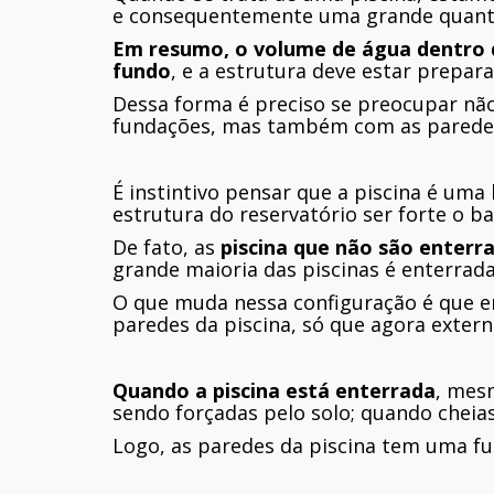
e consequentemente uma grande quantid
Em resumo, o volume de água dentro d
fundo
, e a estrutura deve estar prepara
Dessa forma é preciso se preocupar nã
fundações, mas também com as paredes
É instintivo pensar que a piscina é uma
estrutura do reservatório ser forte o b
De fato, as
piscina que não são enterr
grande maioria das piscinas é enterrada
O que muda nessa configuração é que e
paredes da piscina, só que agora extern
Quando a piscina está enterrada
, mes
sendo forçadas pelo solo; quando cheias,
Logo, as paredes da piscina tem uma fu