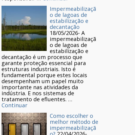
Impermeabilizaçã
o de lagoas de
estabilização e
decantação
18/05/2026
-
A
impermeabilizaçã
o de lagoas de
estabilização e
decantação é um processo que
garante proteção essencial para
estruturas industriais. Isto é
fundamental porque estes locais
desempenham um papel muito
importante nas atividades da
indústria. E nos sistemas de
tratamento de efluentes. …
Continuar
Como escolher o
melhor método de
impermeabilizaçã
o?
22/04/2026
-