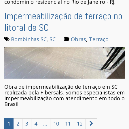
condomínio residencial no Rio de Janeiro - RJ.
Impermeabilização de terraço no
litoral de SC
Bombinhas SC
,
SC
Obras
,
Terraço
Obra de impermeabilização de terraço em SC
realizada pela Fibersals. Somos especialistas em
impermeabilização com atendimento em todo o
Brasil.
1
2
3
4
…
10
11
12