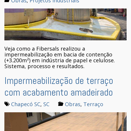
Obras
,
Projetos industriais
Veja como a Fibersals realizou a
impermeabilização em bacia de contenção
(+3.200m²) em indústria de papel e celulose.
Sistema, processo e resultados.
Impermeabilização de terraço
com acabamento amadeirado
Chapecó SC
,
SC
Obras
,
Terraço