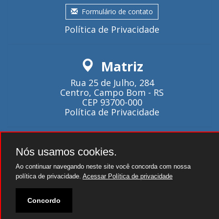
Formulário de contato
Política de Privacidade
Matriz
Rua 25 de Julho, 284
Centro, Campo Bom - RS
CEP 93700-000
Política de Privacidade
Atendimento
Nós usamos cookies.
Seg~Qui - 08:00 as 18:00.
Ao continuar navegando neste site você concorda com nossa
Sexta - 08:00 as 17:00.
política de privacidade.
Acessar Política de privacidade
Concordo