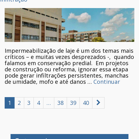
Impermeabilização de laje é um dos temas mais
críticos – e muitas vezes desprezados -, quando
falamos em conservação predial. Em projetos
de construção ou reforma, ignorar essa etapa
pode gerar infiltrações persistentes, manchas
de umidade, mofo e até danos …
Continuar
1
2
3
4
…
38
39
40