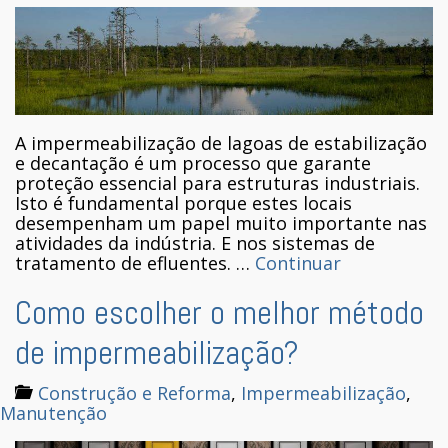
A impermeabilização de lagoas de estabilização
e decantação é um processo que garante
proteção essencial para estruturas industriais.
Isto é fundamental porque estes locais
desempenham um papel muito importante nas
atividades da indústria. E nos sistemas de
tratamento de efluentes. …
Continuar
Como escolher o melhor método
de impermeabilização?
Construção e Reforma
,
Impermeabilização
,
Manutenção