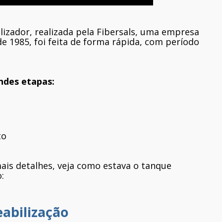
izador, realizada pela Fibersals, uma empresa
e 1985, foi feita de forma rápida, com período
andes etapas:
to
is detalhes, veja como estava o tanque
:
abilização