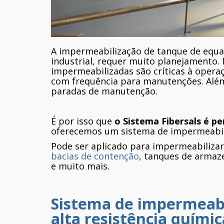
A impermeabilização de tanque de equa
industrial, requer muito planejamento. 
impermeabilizadas são críticas à opera
com frequência para manutenções. Além 
paradas de manutenção.
É por isso que
o Sistema Fibersals é pe
oferecemos um sistema de impermeabiliz
Pode ser aplicado para impermeabiliza
bacias de contenção
, tanques de arma
e muito mais.
Sistema de impermeabi
alta resistência químic