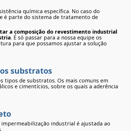
istência química específica. No caso do
e é parte do sistema de tratamento de
star a composição do revestimento industrial
stria
. É só passar para a nossa equipe os
atura para que possamos ajustar a solução
os substratos
os tipos de substratos. Os mais comuns em
licos e cimentícios, sobre os quais a aderência
eto
a impermeabilização industrial é ajustada ao
s
.