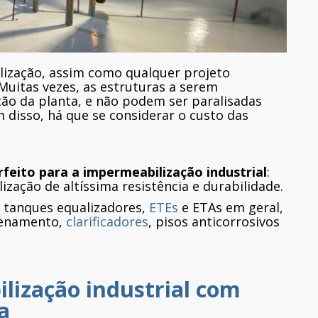
lização, assim como qualquer projeto
Muitas vezes, as estruturas a serem
ção da planta, e não podem ser paralisadas
disso, há que se considerar o custo das
rfeito para a impermeabilização industrial
:
ação de altíssima resistência e durabilidade.
r tanques equalizadores,
ETEs
e ETAs em geral,
zenamento,
clarificadores
, pisos anticorrosivos
lização industrial com
a