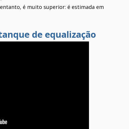
 entanto, é muito superior: é estimada em
tanque de equalização