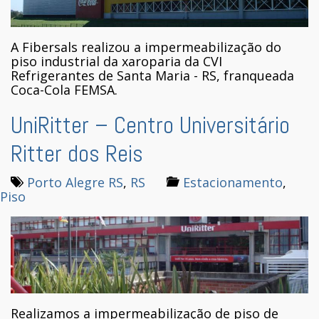
A Fibersals realizou a impermeabilização do
piso industrial da xaroparia da CVI
Refrigerantes de Santa Maria - RS, franqueada
Coca-Cola FEMSA.
UniRitter – Centro Universitário
Ritter dos Reis
Porto Alegre RS
,
RS
Estacionamento
,
Piso
Realizamos a impermeabilização de piso de