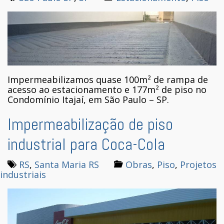
Impermeabilizamos quase 100m² de rampa de
acesso ao estacionamento e 177m² de piso no
Condomínio Itajaí, em São Paulo – SP.
Impermeabilização de piso
industrial para Coca-Cola
RS
,
Santa Maria RS
Obras
,
Piso
,
Projetos
industriais