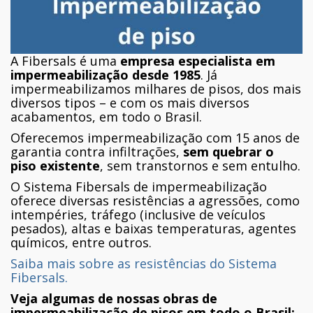
A Fibersals é uma
empresa especialista em
impermeabilização desde 1985
. Já
impermeabilizamos milhares de pisos, dos mais
diversos tipos – e com os mais diversos
acabamentos, em todo o Brasil.
Oferecemos impermeabilização com 15 anos de
garantia contra infiltrações,
sem quebrar o
piso existente
, sem transtornos e sem entulho.
O Sistema Fibersals de impermeabilização
oferece diversas resistências a agressões, como
intempéries, tráfego (inclusive de veículos
pesados), altas e baixas temperaturas, agentes
químicos, entre outros.
Saiba mais sobre as resistências do Sistema
Fibersals.
Veja algumas de nossas obras de
impermeabilização de pisos em todo o Brasil: