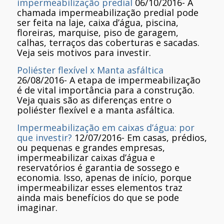
impermeabilização predial
06/10/2016
-
A
chamada impermeabilização predial pode
ser feita na laje, caixa d’água, piscina,
floreiras, marquise, piso de garagem,
calhas, terraços das coberturas e sacadas.
Veja seis motivos para investir.
Poliéster flexível x Manta asfáltica
26/08/2016
-
A etapa de impermeabilização
é de vital importância para a construção.
Veja quais são as diferenças entre o
poliéster flexível e a manta asfáltica.
Impermeabilização em caixas d’água: por
que investir?
12/07/2016
-
Em casas, prédios,
ou pequenas e grandes empresas,
impermeabilizar caixas d’água e
reservatórios é garantia de sossego e
economia. Isso, apenas de início, porque
impermeabilizar esses elementos traz
ainda mais benefícios do que se pode
imaginar.