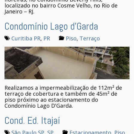
localizado no bairro Cosme Velho, no Rio de
Janeiro – RJ.
Condomínio Lago d’Garda
Curitiba PR
,
PR
Piso
,
Terraço
Realizamos a impermeabilização de 112m² de
terraço de cobertura e também de 45m² de
piso próximo ao estacionamento do
Condomínio Lago D'Garda.
Cond. Ed. Itajaí
São Paulo SP
,
SP
Estacionamento
,
Piso