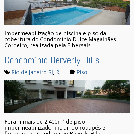
Impermeabilização de piscina e piso da
cobertura do Condomínio Dulce Magalhães
Cordeiro, realizada pela Fibersals.
Condomínio Berverly Hills
Rio de Janeiro RJ
,
RJ
Piso
Foram mais de 2.400m² de piso
impermeabilizado, incluindo rodapés e
floreiras, no Condomínio Beverly Hills,