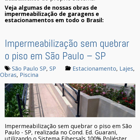
Veja algumas de nossas obras de
impermeabilização de garagens e
estacionamentos em todo o Brasil:
Impermeabilização sem quebrar
o piso em São Paulo – SP
São Paulo SP
,
SP
Estacionamento
,
Lajes
,
Obras
,
Piscina
Impermeabilização sem quebrar o piso em São
Paulo - SP, realizada no Cond. Ed. Guarani,
utilizando o Sistema Fibersals 100% Poliéster