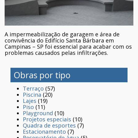
A impermeabilização de garagem e área de
convivência do Edifício Santa Bárbara em
Campinas – SP foi essencial para acabar com os
problemas causados pelas infiltrações.
Obras por tipo
Terraço
(57)
Piscina
(20)
Lajes
(19)
Piso
(11)
Playground
(10)
Projetos especiais
(10)
Quadra de esportes
(7)
Estacionamento
(7)
Reservatório de água
(5)