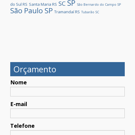
SP
SC
do Sul RS
Santa Maria RS
São Bernardo do Campo SP
São Paulo SP
Tramandaí RS
Tubarão SC
Orçamento
Nome
E-mail
Telefone