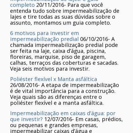
completo
20/11/2016
-
Para que você
entenda tudo sobre impermeabilização de
lajes e tire todas as suas dúvidas sobre o
assunto, montamos um guia completo.
6 motivos para investir em
impermeabilização predial
06/10/2016
-
A
chamada impermeabilização predial pode
ser feita na laje, caixa d’água, piscina,
floreiras, marquise, piso de garagem,
calhas, terraços das coberturas e sacadas.
Veja seis motivos para investir.
Poliéster flexível x Manta asfáltica
26/08/2016
-
A etapa de impermeabilização
é de vital importância para a construção.
Veja quais são as diferenças entre o
poliéster flexível e a manta asfáltica.
Impermeabilização em caixas d’água: por
que investir?
12/07/2016
-
Em casas, prédios,
ou pequenas e grandes empresas,
impermeabilizar caixas d’água e