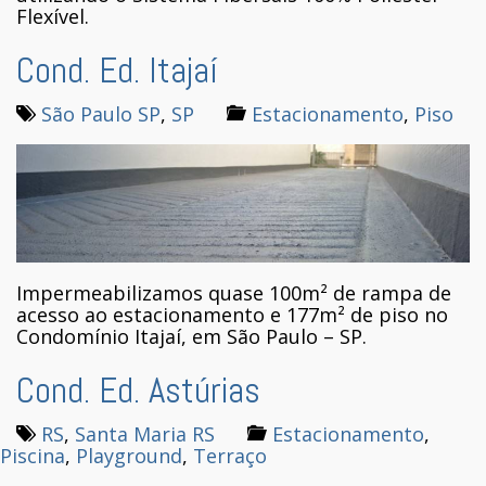
Flexível.
Cond. Ed. Itajaí
São Paulo SP
,
SP
Estacionamento
,
Piso
Impermeabilizamos quase 100m² de rampa de
acesso ao estacionamento e 177m² de piso no
Condomínio Itajaí, em São Paulo – SP.
Cond. Ed. Astúrias
RS
,
Santa Maria RS
Estacionamento
,
Piscina
,
Playground
,
Terraço