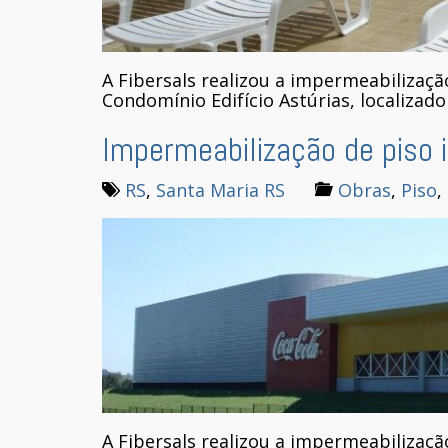
A Fibersals realizou a impermeabilizaçã
Condomínio Edifício Astúrias, localizad
Impermeabilização de piso 
RS
,
Santa Maria RS
Obras
,
Piso
,
A Fibersals realizou a impermeabilização