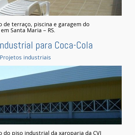
o de terraço, piscina e garagem do
o em Santa Maria – RS.
industrial para Coca-Cola
Projetos industriais
 do piso industrial da xaroparia da CVI