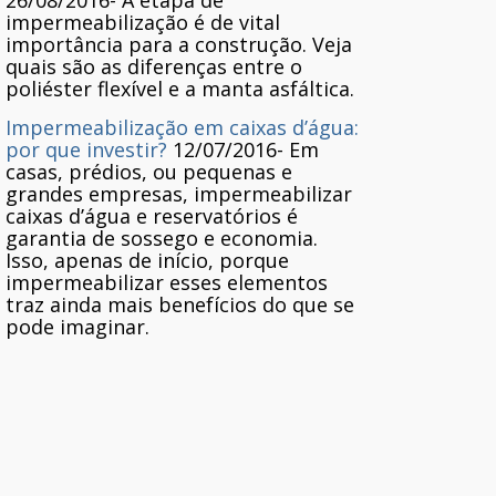
26/08/2016
-
A etapa de
impermeabilização é de vital
importância para a construção. Veja
quais são as diferenças entre o
poliéster flexível e a manta asfáltica.
Impermeabilização em caixas d’água:
por que investir?
12/07/2016
-
Em
casas, prédios, ou pequenas e
grandes empresas, impermeabilizar
caixas d’água e reservatórios é
garantia de sossego e economia.
Isso, apenas de início, porque
impermeabilizar esses elementos
traz ainda mais benefícios do que se
pode imaginar.