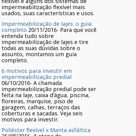
flexível e alguns dos sistemas de
impermeabilização flexível mais
usados, suas características e usos.
Impermeabilização de lajes: o guia
completo
20/11/2016
-
Para que você
entenda tudo sobre
impermeabilização de lajes e tire
todas as suas dúvidas sobre o
assunto, montamos um guia
completo.
6 motivos para investir em
impermeabilização predial
06/10/2016
-
A chamada
impermeabilização predial pode ser
feita na laje, caixa d’água, piscina,
floreiras, marquise, piso de
garagem, calhas, terraços das
coberturas e sacadas. Veja seis
motivos para investir.
Poliéster flexível x Manta asfáltica