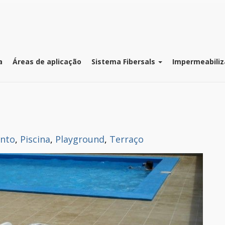
a
Áreas de aplicação
Sistema Fibersals
Impermeabiliz
nto
,
Piscina
,
Playground
,
Terraço