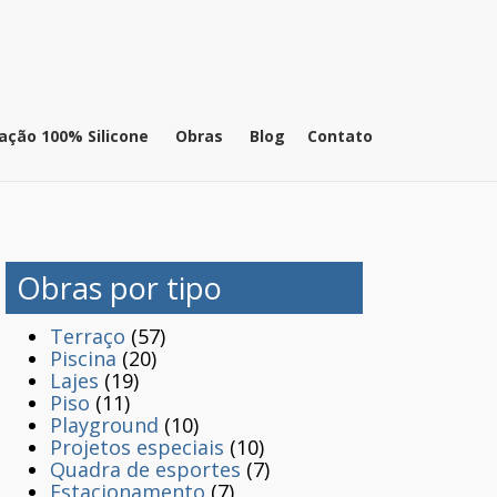
ação 100% Silicone
Obras
Blog
Contato
Obras por tipo
Terraço
(57)
Piscina
(20)
Lajes
(19)
Piso
(11)
Playground
(10)
Projetos especiais
(10)
Quadra de esportes
(7)
Estacionamento
(7)