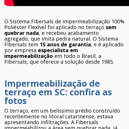
O Sistema Fibersals de impermeabilização 100%
Poliéster Flexível foi aplicado no terraço
sem
quebrar nada
, e recebeu acabamento
agregado, que imita pedra natural. O Sistema
Fibersals tem
15 anos de garantia
, e é aplicado
por empresa
especialista em
impermeabilização
em todo o Brasil, a
Fibersals, que oferece a solução desde 1985.
Impermeabilização de
terraço em SC: confira as
fotos
O terraço, em um belíssimo prédio construído
recentemente no litoral catarinense, estava
apresentando infiltrações. A Fibersals
impermeabilizou a área sem quebrar nada, já