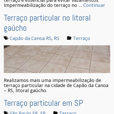
terraço é essencial para evitar vazamentos.
Impermeabilização do terraço no …
Continuar
Terraço particular no litoral
gaúcho
Capão da Canoa RS
,
RS
Terraço
Realizamos mais uma impermeabilização de
terraço particular na cidade de Capão da Canoa
– RS, litoral gaúcho.
Terraço particular em SP
São Paulo SP
,
SP
Terraço