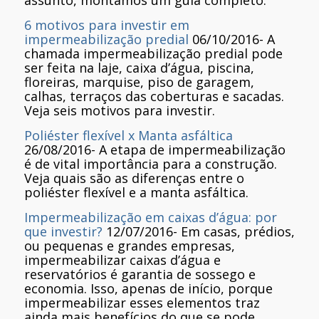
assunto, montamos um guia completo.
6 motivos para investir em
impermeabilização predial
06/10/2016
-
A
chamada impermeabilização predial pode
ser feita na laje, caixa d’água, piscina,
floreiras, marquise, piso de garagem,
calhas, terraços das coberturas e sacadas.
Veja seis motivos para investir.
Poliéster flexível x Manta asfáltica
26/08/2016
-
A etapa de impermeabilização
é de vital importância para a construção.
Veja quais são as diferenças entre o
poliéster flexível e a manta asfáltica.
Impermeabilização em caixas d’água: por
que investir?
12/07/2016
-
Em casas, prédios,
ou pequenas e grandes empresas,
impermeabilizar caixas d’água e
reservatórios é garantia de sossego e
economia. Isso, apenas de início, porque
impermeabilizar esses elementos traz
ainda mais benefícios do que se pode