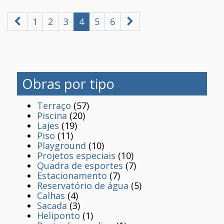
1
2
3
4
5
6
Obras por tipo
Terraço
(57)
Piscina
(20)
Lajes
(19)
Piso
(11)
Playground
(10)
Projetos especiais
(10)
Quadra de esportes
(7)
Estacionamento
(7)
Reservatório de água
(5)
Calhas
(4)
Sacada
(3)
Heliponto
(1)