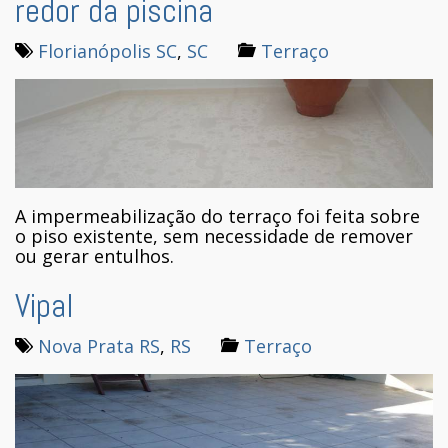
redor da piscina
Florianópolis SC
,
SC
Terraço
A impermeabilização do terraço foi feita sobre
o piso existente, sem necessidade de remover
ou gerar entulhos.
Vipal
Nova Prata RS
,
RS
Terraço