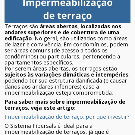
Terraços são
áreas abertas, localizadas nos
andares superiores e de cobertura de uma
edificação
. No geral, são utilizados como áreas
de lazer e convivência. Em condomínios, podem
ser áreas comuns (de acesso a todos os
condôminos) ou particulares, pertencendo a
apartamentos específicos.
Por serem áreas abertas, os terraços estão
sujeitos às variações climáticas e intempéries
,
podendo ter sua estrutura danificada (e causar
danos aos andares inferiores) caso a
impermeabilização esteja comprometida.
Para saber mais sobre impermeabilização de
terraços, veja este artigo:
Impermeabilização de terraço: por que investir?
O Sistema Fibersals é ideal para a
impermeabilização de terraços, já que é