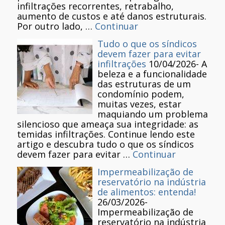
infiltrações recorrentes, retrabalho,
aumento de custos e até danos estruturais.
Por outro lado, …
Continuar
Tudo o que os síndicos
devem fazer para evitar
infiltrações
10/04/2026
-
A
beleza e a funcionalidade
das estruturas de um
condomínio podem,
muitas vezes, estar
maquiando um problema
silencioso que ameaça sua integridade: as
temidas infiltrações. Continue lendo este
artigo e descubra tudo o que os síndicos
devem fazer para evitar …
Continuar
Impermeabilização de
reservatório na indústria
de alimentos: entenda!
26/03/2026
-
Impermeabilização de
reservatório na indústria