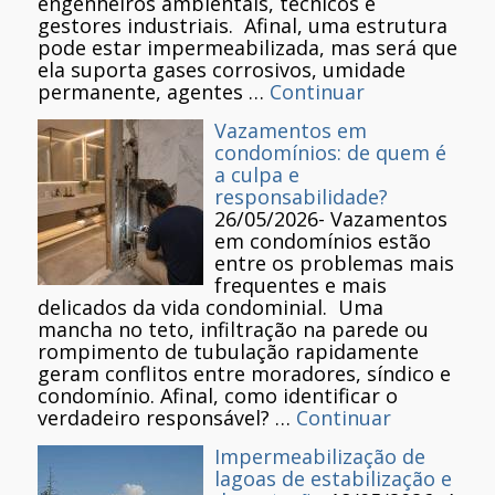
engenheiros ambientais, técnicos e
gestores industriais. Afinal, uma estrutura
pode estar impermeabilizada, mas será que
ela suporta gases corrosivos, umidade
permanente, agentes …
Continuar
Vazamentos em
condomínios: de quem é
a culpa e
responsabilidade?
26/05/2026
-
Vazamentos
em condomínios estão
entre os problemas mais
frequentes e mais
delicados da vida condominial. Uma
mancha no teto, infiltração na parede ou
rompimento de tubulação rapidamente
geram conflitos entre moradores, síndico e
condomínio. Afinal, como identificar o
verdadeiro responsável? …
Continuar
Impermeabilização de
lagoas de estabilização e