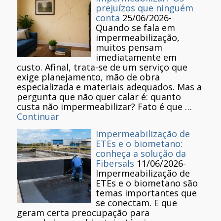
prejuízos que ninguém
conta
25/06/2026
-
Quando se fala em
impermeabilização,
muitos pensam
imediatamente em
custo. Afinal, trata-se de um serviço que
exige planejamento, mão de obra
especializada e materiais adequados. Mas a
pergunta que não quer calar é: quanto
custa não impermeabilizar? Fato é que …
Continuar
Impermeabilização de
ETEs e o biometano:
conheça a solução da
Fibersals
11/06/2026
-
Impermeabilização de
ETEs e o biometano são
temas importantes que
se conectam. E que
geram certa preocupação para