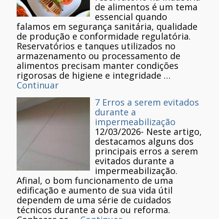
de alimentos é um tema
essencial quando
falamos em segurança sanitária, qualidade
de produção e conformidade regulatória.
Reservatórios e tanques utilizados no
armazenamento ou processamento de
alimentos precisam manter condições
rigorosas de higiene e integridade …
Continuar
7 Erros a serem evitados
durante a
impermeabilização
12/03/2026
-
Neste artigo,
destacamos alguns dos
principais erros a serem
evitados durante a
impermeabilização.
Afinal, o bom funcionamento de uma
edificação e aumento de sua vida útil
dependem de uma série de cuidados
técnicos durante a obra ou reforma.