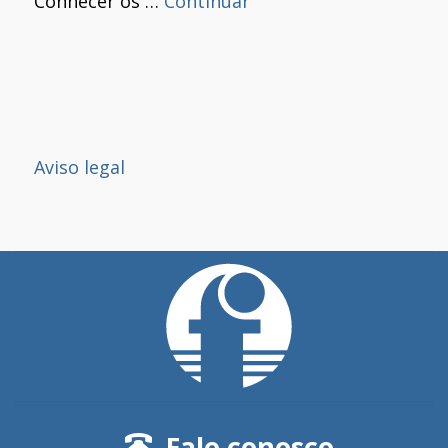
Conhecer os …
Continuar
Aviso legal
Fale conosco