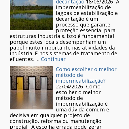
decantação
18/05/2026
-
A
impermeabilização de
lagoas de estabilização e
decantação é um
processo que garante
proteção essencial para
estruturas industriais. Isto é fundamental
porque estes locais desempenham um
papel muito importante nas atividades da
indústria. E nos sistemas de tratamento de
efluentes. …
Continuar
Como escolher o melhor
método de
impermeabilização?
22/04/2026
-
Como
escolher o melhor
método de
impermeabilização é
uma dúvida comum e
decisiva em qualquer projeto de
construção, reforma ou manutenção
predial. A escolha errada pode gerar