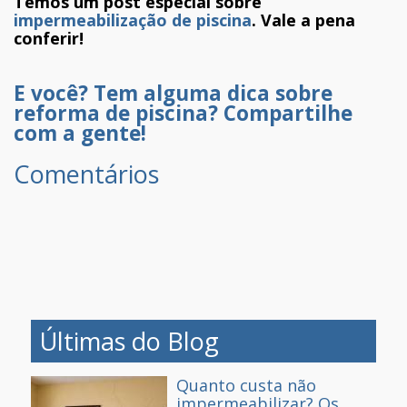
Temos um post especial sobre
impermeabilização de piscina
. Vale a pena
conferir!
E você? Tem alguma dica sobre
reforma de piscina? Compartilhe
com a gente!
Comentários
Últimas do Blog
Quanto custa não
impermeabilizar? Os