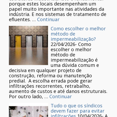
porque estes locais desempenham um
papel muito importante nas atividades da
indústria. E nos sistemas de tratamento de
efluentes. …
Continuar
Como escolher o melhor
método de
impermeabilização?
22/04/2026
-
Como
escolher o melhor
método de
impermeabilização é
uma dúvida comum e
decisiva em qualquer projeto de
construção, reforma ou manutenção
predial. A escolha errada pode gerar
infiltrações recorrentes, retrabalho,
aumento de custos e até danos estruturais.
Por outro lado, …
Continuar
Tudo o que os síndicos
devem fazer para evitar
infiltrações
10/04/2026
-
A