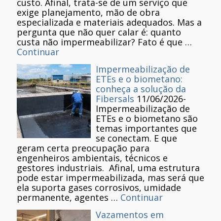
custo. Afinal, trata-se de um serviço que
exige planejamento, mão de obra
especializada e materiais adequados. Mas a
pergunta que não quer calar é: quanto
custa não impermeabilizar? Fato é que …
Continuar
Impermeabilização de
ETEs e o biometano:
conheça a solução da
Fibersals
11/06/2026
-
Impermeabilização de
ETEs e o biometano são
temas importantes que
se conectam. E que
geram certa preocupação para
engenheiros ambientais, técnicos e
gestores industriais. Afinal, uma estrutura
pode estar impermeabilizada, mas será que
ela suporta gases corrosivos, umidade
permanente, agentes …
Continuar
Vazamentos em