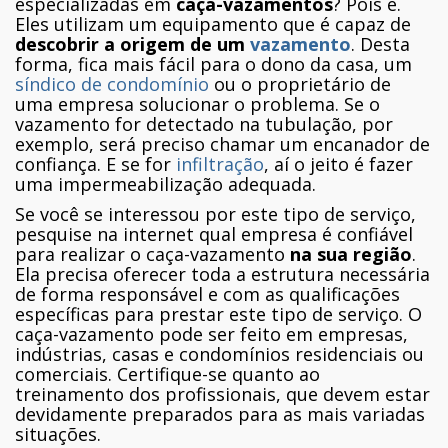
especializadas em
caça-vazamentos
? Pois é.
Eles utilizam um equipamento que é capaz de
descobrir a origem de um
vazamento
. Desta
forma, fica mais fácil para o dono da casa, um
síndico de condomínio
ou o proprietário de
uma empresa solucionar o problema. Se o
vazamento for detectado na tubulação, por
exemplo, será preciso chamar um encanador de
confiança. E se for
infiltração
, aí o jeito é fazer
uma impermeabilização adequada.
Se você se interessou por este tipo de serviço,
pesquise na internet qual empresa é confiável
para realizar o caça-vazamento
na sua região
.
Ela precisa oferecer toda a estrutura necessária
de forma responsável e com as qualificações
específicas para prestar este tipo de serviço. O
caça-vazamento pode ser feito em empresas,
indústrias, casas e condomínios residenciais ou
comerciais. Certifique-se quanto ao
treinamento dos profissionais, que devem estar
devidamente preparados para as mais variadas
situações.