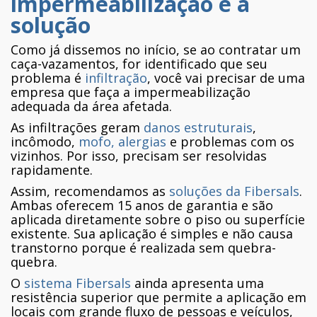
impermeabilização é a
solução
Como já dissemos no início, se ao contratar um
caça-vazamentos, for identificado que seu
problema é
infiltração
, você vai precisar de uma
empresa que faça a impermeabilização
adequada da área afetada.
As infiltrações geram
danos estruturais
,
incômodo,
mofo, alergias
e problemas com os
vizinhos. Por isso, precisam ser resolvidas
rapidamente.
Assim, recomendamos as
soluções da Fibersals
.
Ambas oferecem 15 anos de garantia e são
aplicada diretamente sobre o piso ou superfície
existente. Sua aplicação é simples e não causa
transtorno porque é realizada sem quebra-
quebra.
O
sistema Fibersals
ainda apresenta uma
resistência superior que permite a aplicação em
locais com grande fluxo de pessoas e veículos,