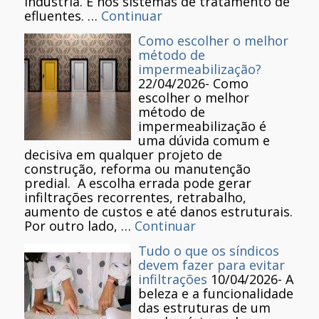
indústria. E nos sistemas de tratamento de
efluentes. …
Continuar
Como escolher o melhor
método de
impermeabilização?
22/04/2026
-
Como
escolher o melhor
método de
impermeabilização é
uma dúvida comum e
decisiva em qualquer projeto de
construção, reforma ou manutenção
predial. A escolha errada pode gerar
infiltrações recorrentes, retrabalho,
aumento de custos e até danos estruturais.
Por outro lado, …
Continuar
Tudo o que os síndicos
devem fazer para evitar
infiltrações
10/04/2026
-
A
beleza e a funcionalidade
das estruturas de um