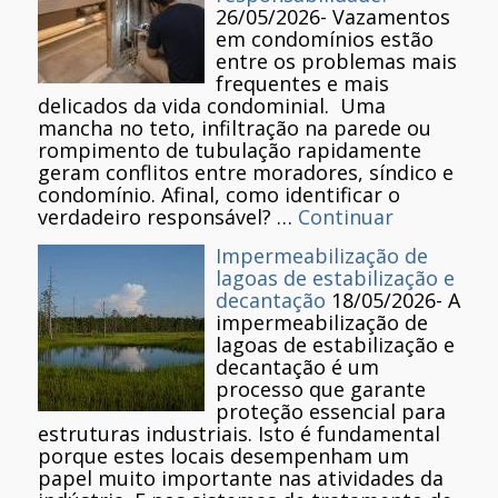
26/05/2026
-
Vazamentos
em condomínios estão
entre os problemas mais
frequentes e mais
delicados da vida condominial. Uma
mancha no teto, infiltração na parede ou
rompimento de tubulação rapidamente
geram conflitos entre moradores, síndico e
condomínio. Afinal, como identificar o
verdadeiro responsável? …
Continuar
Impermeabilização de
lagoas de estabilização e
decantação
18/05/2026
-
A
impermeabilização de
lagoas de estabilização e
decantação é um
processo que garante
proteção essencial para
estruturas industriais. Isto é fundamental
porque estes locais desempenham um
papel muito importante nas atividades da