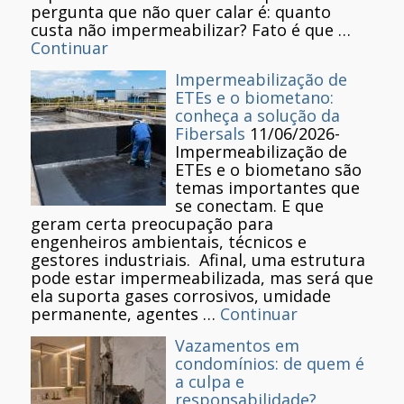
pergunta que não quer calar é: quanto
custa não impermeabilizar? Fato é que …
Continuar
Impermeabilização de
ETEs e o biometano:
conheça a solução da
Fibersals
11/06/2026
-
Impermeabilização de
ETEs e o biometano são
temas importantes que
se conectam. E que
geram certa preocupação para
engenheiros ambientais, técnicos e
gestores industriais. Afinal, uma estrutura
pode estar impermeabilizada, mas será que
ela suporta gases corrosivos, umidade
permanente, agentes …
Continuar
Vazamentos em
condomínios: de quem é
a culpa e
responsabilidade?