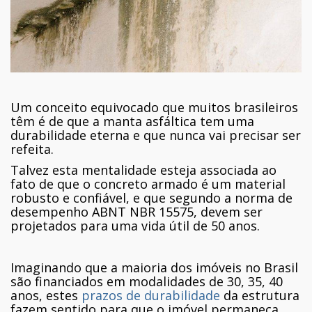
Um conceito equivocado que muitos brasileiros
têm é de que a manta asfáltica tem uma
durabilidade eterna e que nunca vai precisar ser
refeita.
Talvez esta mentalidade esteja associada ao
fato de que o concreto armado é um material
robusto e confiável, e que segundo a norma de
desempenho ABNT NBR 15575, devem ser
projetados para uma vida útil de 50 anos.
Imaginando que a maioria dos imóveis no Brasil
são financiados em modalidades de 30, 35, 40
anos, estes
prazos de durabilidade
da estrutura
fazem sentido para que o imóvel permaneça