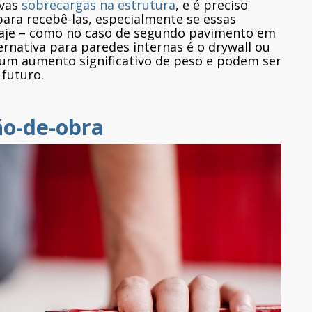
ovas
sobrecargas na estrutura
, e é preciso
 para recebê-las, especialmente se essas
laje – como no caso de segundo pavimento em
nativa para paredes internas é o drywall ou
um aumento significativo de peso e podem ser
 futuro.
ão-de-obra