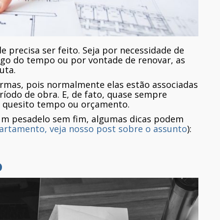
e precisa ser feito. Seja por necessidade de
go do tempo ou por vontade de renovar, as
uta.
rmas, pois normalmente elas estão associadas
ríodo de obra. E, de fato, quase sempre
o quesito tempo ou orçamento.
 um pesadelo sem fim, algumas dicas podem
artamento, veja nosso post sobre o assunto
):
o