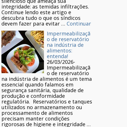
silencioso que ameaça sua
integridade: as temidas infiltrações.
Continue lendo este artigo e
descubra tudo o que os síndicos
devem fazer para evitar …
Continuar
Impermeabilizaçã
o de reservatório
na indústria de
alimentos:
entenda!
26/03/2026
-
Impermeabilizaçã
o de reservatório
na indústria de alimentos é um tema
essencial quando falamos em
segurança sanitária, qualidade de
produção e conformidade
regulatória. Reservatórios e tanques
utilizados no armazenamento ou
processamento de alimentos
precisam manter condições
rigorosas de higiene e integridade …