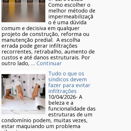
Como escolher o
melhor método de
impermeabilizaçã
o é uma dúvida
comum e decisiva em qualquer
projeto de construção, reforma ou
manutenção predial. A escolha
errada pode gerar infiltrações
recorrentes, retrabalho, aumento de
custos e até danos estruturais. Por
outro lado, …
Continuar
Tudo o que os
síndicos devem
fazer para evitar
infiltrações
10/04/2026
-
A
beleza e a
funcionalidade das
estruturas de um
condomínio podem, muitas vezes,
estar maquiando um problema