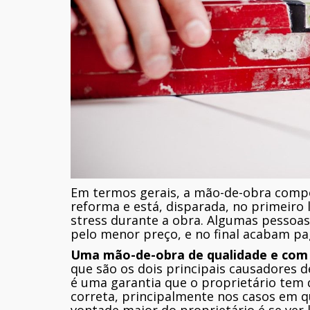
Em termos gerais, a mão-de-obra compõ
reforma e está, disparada, no primeiro
stress durante a obra. Algumas pessoas
pelo menor preço, e no final acabam pa
Uma mão-de-obra de qualidade e com e
que são os dois principais causadores 
é uma garantia que o proprietário tem 
correta, principalmente nos casos em q
vontade maior do proprietário é se ver