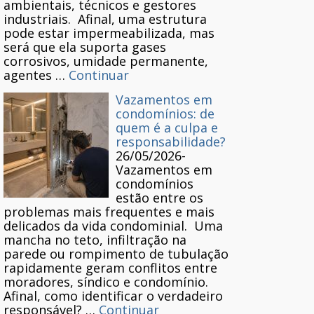
ambientais, técnicos e gestores
industriais. Afinal, uma estrutura
pode estar impermeabilizada, mas
será que ela suporta gases
corrosivos, umidade permanente,
agentes …
Continuar
Vazamentos em
condomínios: de
quem é a culpa e
responsabilidade?
26/05/2026
-
Vazamentos em
condomínios
estão entre os
problemas mais frequentes e mais
delicados da vida condominial. Uma
mancha no teto, infiltração na
parede ou rompimento de tubulação
rapidamente geram conflitos entre
moradores, síndico e condomínio.
Afinal, como identificar o verdadeiro
responsável? …
Continuar