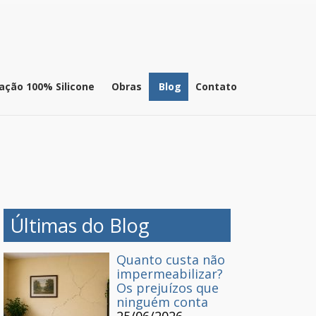
ação 100% Silicone
Obras
Blog
Contato
Últimas do Blog
Quanto custa não
impermeabilizar?
Os prejuízos que
ninguém conta