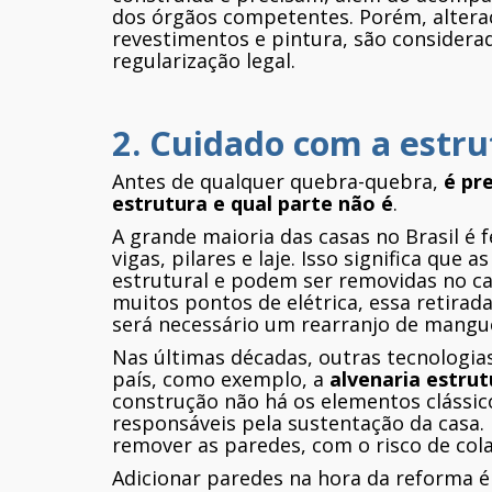
dos órgãos competentes. Porém, alteraç
revestimentos e pintura, são consider
regularização legal.
2. Cuidado com a estr
Antes de qualquer quebra-quebra,
é pre
estrutura e qual parte não é
.
A grande maioria das casas no Brasil é 
vigas, pilares e laje. Isso significa qu
estrutural e podem ser removidas no c
muitos pontos de elétrica, essa retira
será necessário um rearranjo de manguei
Nas últimas décadas, outras tecnologi
país, como exemplo, a
alvenaria estrut
construção não há os elementos clássic
responsáveis pela sustentação da casa.
remover as paredes, com o risco de col
Adicionar paredes na hora da reforma 