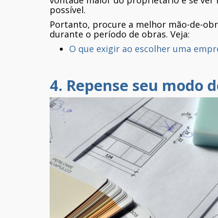
possível.
Portanto, procure a melhor mão-de-obra
durante o período de obras. Veja:
O que exigir ao escolher uma empr
4. Repense seu modo de