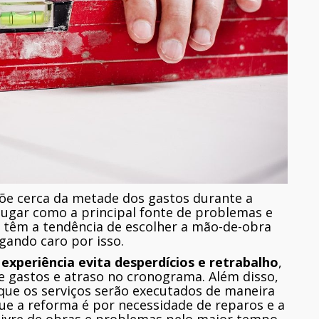
e cerca da metade dos gastos durante a
 lugar como a principal fonte de problemas e
 têm a tendência de escolher a mão-de-obra
gando caro por isso.
xperiência evita desperdícios e retrabalho
,
de gastos e atraso no cronograma. Além disso,
que os serviços serão executados de maneira
ue a reforma é por necessidade de reparos e a
 livre de obras e problemas pelo maior tempo