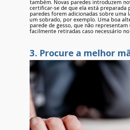
também. Novas paredes introduzem n
certificar-se de que ela está preparada
paredes forem adicionadas sobre uma 
um sobrado, por exemplo. Uma boa alter
parede de gesso, que não representam 
facilmente retiradas caso necessário no
3. Procure a melhor m