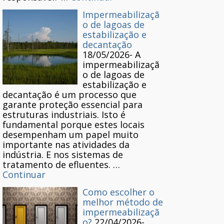
Impermeabilizaçã
o de lagoas de
estabilização e
decantação
18/05/2026
-
A
impermeabilizaçã
o de lagoas de
estabilização e
decantação é um processo que
garante proteção essencial para
estruturas industriais. Isto é
fundamental porque estes locais
desempenham um papel muito
importante nas atividades da
indústria. E nos sistemas de
tratamento de efluentes. …
Continuar
Como escolher o
melhor método de
impermeabilizaçã
o?
22/04/2026
-