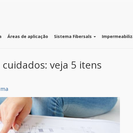
a
Áreas de aplicação
Sistema Fibersals
Impermeabiliz
cuidados: veja 5 itens
rma