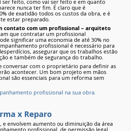
ser feito, como vai ser feito e em quanto
rece nunca ter fim. É claro que é
% de exatidão todos os custos da obra, e é
te estar preparado.
m contato com um profissional – arquiteto
cam que contratar um profissional
pode significar uma economia de até 30% no
companhamento profissional é necessário para
 desperdícios, assegurar que os trabalhos estão
ção e também de segurança do trabalho.
 conversar com o proprietário para definir as
verão acontecer. Um bom projeto em mãos
onal são essenciais para um reforma sem
mpanhamento profissional na sua obra.
orma x Reparo
, e envolvem aumento ou diminuição da área
nhamento profissional, de permissão legal