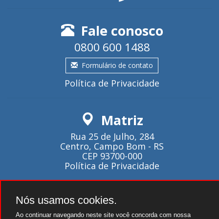
Fale conosco
0800 600 1488
Formulário de contato
Política de Privacidade
Matriz
Rua 25 de Julho, 284
Centro, Campo Bom - RS
CEP 93700-000
Política de Privacidade
Atendimento
Nós usamos cookies.
Ao continuar navegando neste site você concorda com nossa
Seg~Qui - 08:00 as 18:00.