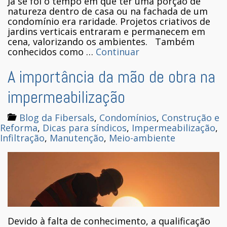
Já se foi o tempo em que ter uma porção de
natureza dentro de casa ou na fachada de um
condomínio era raridade. Projetos criativos de
jardins verticais entraram e permanecem em
cena, valorizando os ambientes. Também
conhecidos como …
Continuar
A importância da mão de obra na
impermeabilização
Blog da Fibersals
,
Condomínios
,
Construção e
Reforma
,
Dicas para síndicos
,
Impermeabilização
,
Infiltração
,
Manutenção
,
Meio-ambiente
Devido à falta de conhecimento, a qualificação