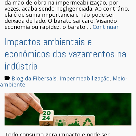
da mão-de-obra na impermeabilização, por
vezes, acaba sendo negligenciada. Ao contrário,
ela é de suma importância e não pode ser
deixada de lado. O barato sai caro. Visando
economia ou rapidez, o barato …
Continuar
Impactos ambientais e
econômicos dos vazamentos na
indústria
Blog da Fibersals
,
Impermeabilização
,
Meio-
ambiente
Todo consumo gera impacto e pode ser