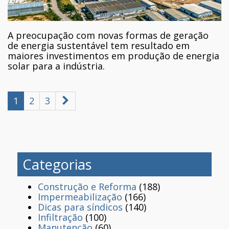
A preocupação com novas formas de geração
de energia sustentável tem resultado em
maiores investimentos em produção de energia
solar para a indústria.
1
2
3
Categorias
Construção e Reforma
(188)
Impermeabilização
(166)
Dicas para síndicos
(140)
Infiltração
(100)
Manutenção
(60)