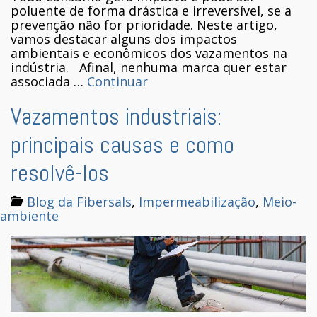
poluente de forma drástica e irreversível, se a
prevenção não for prioridade. Neste artigo,
vamos destacar alguns dos impactos
ambientais e econômicos dos vazamentos na
indústria. Afinal, nenhuma marca quer estar
associada …
Continuar
Vazamentos industriais:
principais causas e como
resolvê-los
Blog da Fibersals
,
Impermeabilização
,
Meio-
ambiente