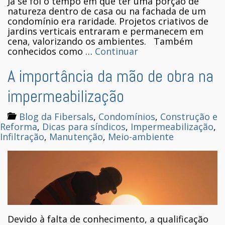
Já se foi o tempo em que ter uma porção de
natureza dentro de casa ou na fachada de um
condomínio era raridade. Projetos criativos de
jardins verticais entraram e permanecem em
cena, valorizando os ambientes. Também
conhecidos como …
Continuar
A importância da mão de obra na
impermeabilização
Blog da Fibersals
,
Condomínios
,
Construção e
Reforma
,
Dicas para síndicos
,
Impermeabilização
,
Infiltração
,
Manutenção
,
Meio-ambiente
Devido à falta de conhecimento, a qualificação