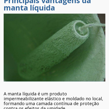
Principais vantagens da
manta líquida
A manta líquida é um produto
impermeabilizante elástico e moldado no local,
formando uma camada contínua de proteção
contra os efeitos da umidade.