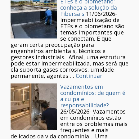
ETEs e o biometano:
conheça a solução da
Fibersals
11/06/2026
-
Impermeabilização de
ETEs e o biometano são
temas importantes que
se conectam. E que
geram certa preocupação para
engenheiros ambientais, técnicos e
gestores industriais. Afinal, uma estrutura
pode estar impermeabilizada, mas será que
ela suporta gases corrosivos, umidade
permanente, agentes …
Continuar
Vazamentos em
condomínios: de quem é
a culpa e
responsabilidade?
26/05/2026
-
Vazamentos
em condomínios estão
entre os problemas mais
frequentes e mais
delicados da vida condominial. Uma