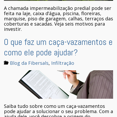
A chamada impermeabilização predial pode ser
feita na laje, caixa d’água, piscina, floreiras,
marquise, piso de garagem, calhas, terraços das
coberturas e sacadas. Veja seis motivos para
investir.
O que faz um caça-vazamentos e
como ele pode ajudar?
Blog da Fibersals
,
Infiltração
Saiba tudo sobre como um caça-vazamentos
pode ajudar a solucionar o seu problema. Com a
ajuda dele, você descobre a origem do