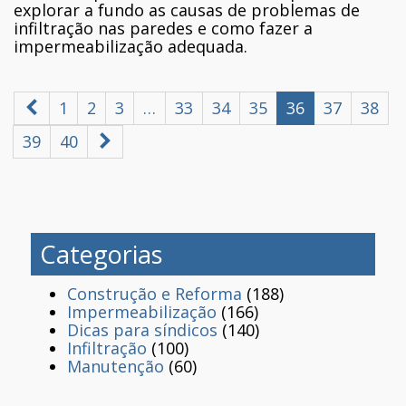
explorar a fundo as causas de problemas de
infiltração nas paredes e como fazer a
impermeabilização adequada.
1
2
3
…
33
34
35
36
37
38
39
40
Categorias
Construção e Reforma
(188)
Impermeabilização
(166)
Dicas para síndicos
(140)
Infiltração
(100)
Manutenção
(60)