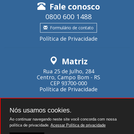
Fale conosco
0800 600 1488
Formulário de contato
Política de Privacidade
Matriz
Rua 25 de Julho, 284
Centro, Campo Bom - RS
CEP 93700-000
Política de Privacidade
Atendimento
Nós usamos cookies.
Ao continuar navegando neste site você concorda com nossa
Seg~Qui - 08:00 as 18:00.
política de privacidade.
Acessar Política de privacidade
Sexta - 08:00 as 17:00.