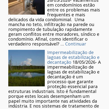
em condomínios estão
entre os problemas mais
frequentes e mais
delicados da vida condominial. Uma
mancha no teto, infiltração na parede ou
rompimento de tubulação rapidamente
geram conflitos entre moradores, síndico e
condomínio. Afinal, como identificar o
verdadeiro responsável? …
Continuar
Impermeabilização de
lagoas de estabilização e
decantação
18/05/2026
-
A
impermeabilização de
lagoas de estabilização e
decantação é um
processo que garante
proteção essencial para
estruturas industriais. Isto é fundamental
porque estes locais desempenham um
papel muito importante nas atividades da
indústria. E nos sistemas de tratamento de