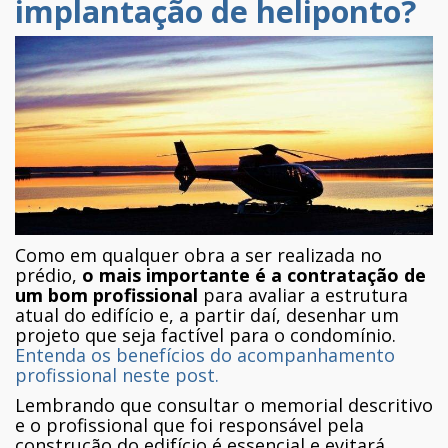
implantação de heliponto?
Como em qualquer obra a ser realizada no
prédio,
o mais importante é a contratação de
um bom profissional
para avaliar a estrutura
atual do edifício e, a partir daí, desenhar um
projeto que seja factível para o condomínio.
Entenda os benefícios do acompanhamento
profissional neste post.
Lembrando que consultar o memorial descritivo
e o profissional que foi responsável pela
construção do edifício é essencial e evitará