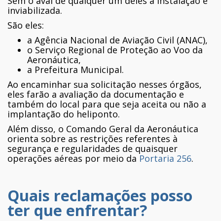
Sem o aval de qualquer um deles a instalação é
inviabilizada.
São eles:
a Agência Nacional de Aviação Civil (ANAC),
o Serviço Regional de Proteção ao Voo da
Aeronáutica,
a Prefeitura Municipal.
Ao encaminhar sua solicitação nesses órgãos,
eles farão a avaliação da documentação e
também do local para que seja aceita ou não a
implantação do heliponto.
Além disso, o Comando Geral da Aeronáutica
orienta sobre as restrições referentes à
segurança e regularidades de quaisquer
operações aéreas por meio da
Portaria 256
.
Quais reclamações posso
ter que enfrentar?