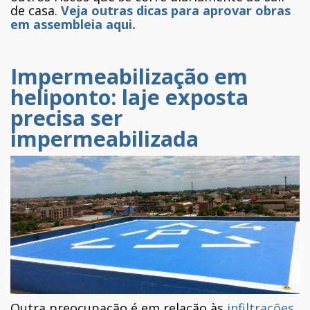
de casa.
Veja outras dicas para aprovar obras
em assembleia aqui.
Impermeabilização em
heliponto: laje exposta
precisa ser
impermeabilizada
Outra preocupação é em relação às
infiltrações
.