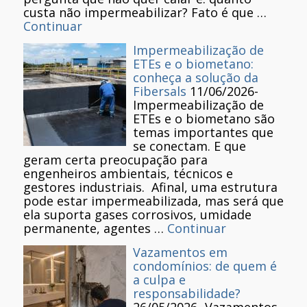
custa não impermeabilizar? Fato é que …
Continuar
Impermeabilização de
ETEs e o biometano:
conheça a solução da
Fibersals
11/06/2026
-
Impermeabilização de
ETEs e o biometano são
temas importantes que
se conectam. E que
geram certa preocupação para
engenheiros ambientais, técnicos e
gestores industriais. Afinal, uma estrutura
pode estar impermeabilizada, mas será que
ela suporta gases corrosivos, umidade
permanente, agentes …
Continuar
Vazamentos em
condomínios: de quem é
a culpa e
responsabilidade?
26/05/2026
-
Vazamentos