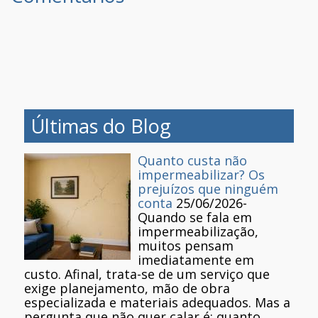
Últimas do Blog
Quanto custa não
impermeabilizar? Os
prejuízos que ninguém
conta
25/06/2026
-
Quando se fala em
impermeabilização,
muitos pensam
imediatamente em
custo. Afinal, trata-se de um serviço que
exige planejamento, mão de obra
especializada e materiais adequados. Mas a
pergunta que não quer calar é: quanto