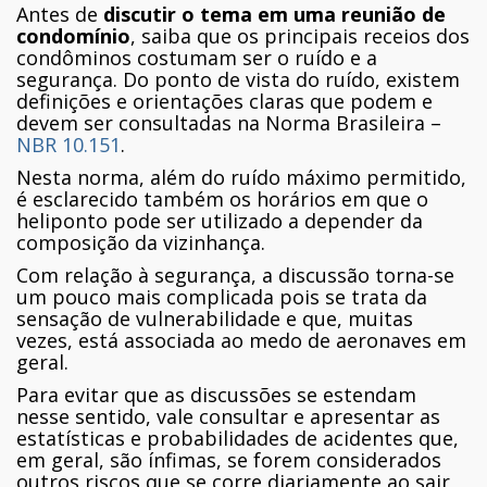
Antes de
discutir o tema em uma reunião de
condomínio
, saiba que os principais receios dos
condôminos costumam ser o ruído e a
segurança. Do ponto de vista do ruído, existem
definições e orientações claras que podem e
devem ser consultadas na Norma Brasileira –
NBR 10.151
.
Nesta norma, além do ruído máximo permitido,
é esclarecido também os horários em que o
heliponto pode ser utilizado a depender da
composição da vizinhança.
Com relação à segurança, a discussão torna-se
um pouco mais complicada pois se trata da
sensação de vulnerabilidade e que, muitas
vezes, está associada ao medo de aeronaves em
geral.
Para evitar que as discussões se estendam
nesse sentido, vale consultar e apresentar as
estatísticas e probabilidades de acidentes que,
em geral, são ínfimas, se forem considerados
outros riscos que se corre diariamente ao sair