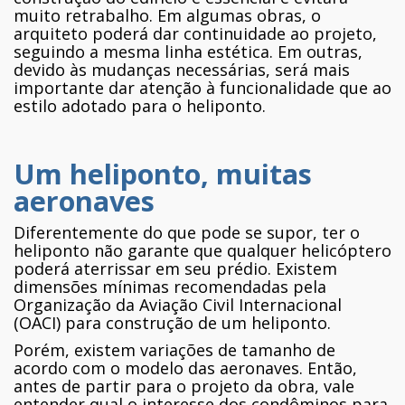
muito retrabalho. Em algumas obras, o
arquiteto poderá dar continuidade ao projeto,
seguindo a mesma linha estética. Em outras,
devido às mudanças necessárias, será mais
importante dar atenção à funcionalidade que ao
estilo adotado para o heliponto.
Um heliponto, muitas
aeronaves
Diferentemente do que pode se supor, ter o
heliponto não garante que qualquer helicóptero
poderá aterrissar em seu prédio. Existem
dimensões mínimas recomendadas pela
Organização da Aviação Civil Internacional
(OACI) para construção de um heliponto.
Porém, existem variações de tamanho de
acordo com o modelo das aeronaves. Então,
antes de partir para o projeto da obra, vale
entender qual o interesse dos condôminos para