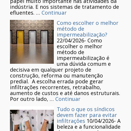
papel muito importante nas atividades da
indústria. E nos sistemas de tratamento de
efluentes. …
Continuar
Como escolher o melhor
método de
impermeabilização?
22/04/2026
-
Como
escolher o melhor
método de
impermeabilização é
uma dúvida comum e
decisiva em qualquer projeto de
construção, reforma ou manutenção
predial. A escolha errada pode gerar
infiltrações recorrentes, retrabalho,
aumento de custos e até danos estruturais.
Por outro lado, …
Continuar
Tudo o que os síndicos
devem fazer para evitar
infiltrações
10/04/2026
-
A
beleza e a funcionalidade