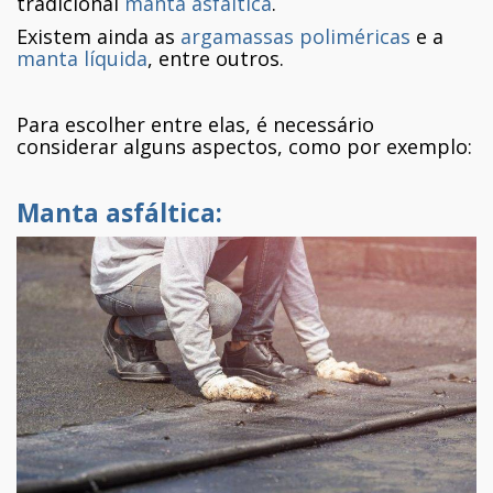
tradicional
manta asfáltica
.
Existem ainda as
argamassas poliméricas
e a
manta líquida
, entre outros.
Para escolher entre elas, é necessário
considerar alguns aspectos, como por exemplo:
Manta asfáltica
: