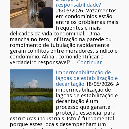
responsabilidade?
26/05/2026
-
Vazamentos
em condomínios estão
entre os problemas mais
frequentes e mais
delicados da vida condominial. Uma
mancha no teto, infiltração na parede ou
rompimento de tubulação rapidamente
geram conflitos entre moradores, síndico e
condomínio. Afinal, como identificar o
verdadeiro responsável? …
Continuar
Impermeabilização de
lagoas de estabilização e
decantação
18/05/2026
-
A
impermeabilização de
lagoas de estabilização e
decantação é um
processo que garante
proteção essencial para
estruturas industriais. Isto é fundamental
porque estes locais desempenham um