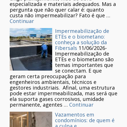
especializada e materiais adequados. Mas a
pergunta que não quer calar é: quanto
custa não impermeabilizar? Fato é que …
Continuar
Impermeabilização de
ETEs e o biometano:
conheça a solução da
Fibersals
11/06/2026
-
Impermeabilização de
ETEs e o biometano são
temas importantes que
se conectam. E que
geram certa preocupação para
engenheiros ambientais, técnicos e
gestores industriais. Afinal, uma estrutura
pode estar impermeabilizada, mas será que
ela suporta gases corrosivos, umidade
permanente, agentes …
Continuar
Vazamentos em
condomínios: de quem é
a culpa e