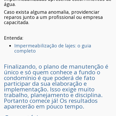
água.
Caso exista alguma anomalia, providenciar
reparos junto a um profissional ou empresa
capacitada.
Entenda:
Impermeabilização de lajes: o guia
completo
Finalizando, o plano de manutenção é
único e só quem conhece a fundo o
condomínio é que poderá de fato
participar da sua elaboração e
implementação. Isso exige muito
trabalho, planejamento e disciplina.
Portanto comece já! Os resultados
aparecerão em pouco tempo.