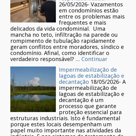
26/05/2026
-
Vazamentos
em condomínios estão
entre os problemas mais
frequentes e mais
delicados da vida condominial. Uma
mancha no teto, infiltração na parede ou
rompimento de tubulação rapidamente
geram conflitos entre moradores, síndico e
condomínio. Afinal, como identificar o
verdadeiro responsável? …
Continuar
Impermeabilização de
lagoas de estabilização e
decantação
18/05/2026
-
A
impermeabilização de
lagoas de estabilização e
decantação é um
processo que garante
proteção essencial para
estruturas industriais. Isto é fundamental
porque estes locais desempenham um
papel muito importante nas atividades da