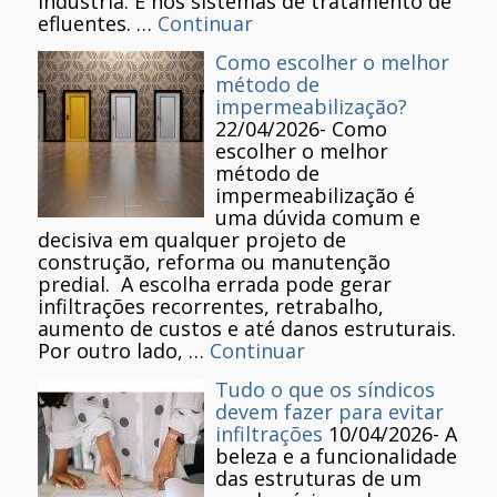
indústria. E nos sistemas de tratamento de
efluentes. …
Continuar
Como escolher o melhor
método de
impermeabilização?
22/04/2026
-
Como
escolher o melhor
método de
impermeabilização é
uma dúvida comum e
decisiva em qualquer projeto de
construção, reforma ou manutenção
predial. A escolha errada pode gerar
infiltrações recorrentes, retrabalho,
aumento de custos e até danos estruturais.
Por outro lado, …
Continuar
Tudo o que os síndicos
devem fazer para evitar
infiltrações
10/04/2026
-
A
beleza e a funcionalidade
das estruturas de um