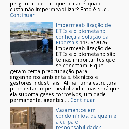
pergunta que não quer calar é: quanto
custa não impermeabilizar? Fato é que …
Continuar
Impermeabilização de
ETEs e o biometano:
conheça a solução da
Fibersals
11/06/2026
-
Impermeabilização de
ETEs e o biometano são
temas importantes que
se conectam. E que
geram certa preocupação para
engenheiros ambientais, técnicos e
gestores industriais. Afinal, uma estrutura
pode estar impermeabilizada, mas será que
ela suporta gases corrosivos, umidade
permanente, agentes …
Continuar
Vazamentos em
condomínios: de quem é
a culpa e
responsabilidade?