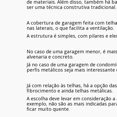
de materiais. Além disso, também há b
ser uma técnica construtiva tradicional.
A cobertura de garagem feita com telh
nas laterais, o que facilita a ventilação.
A estrutura é simples, com pilares e el
No caso de uma garagem menor, é mais
alvenaria e concreto.
Já no caso de uma garagem de condomíni
perfis metálicos seja mais interessante
Já com relação às telhas, há a opção da
fibrocimento e ainda telhas metálicas.
A escolha deve levar em consideração a 
exemplo, não são as mais indicadas par
ficar muito quente.