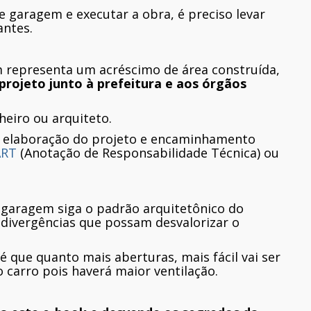
e garagem e executar a obra, é preciso levar
antes.
 representa um acréscimo de área construída,
projeto junto à prefeitura e aos órgãos
heiro ou arquiteto.
ra elaboração do projeto e encaminhamento
ART
(Anotação de Responsabilidade Técnica) ou
e garagem siga o padrão arquitetônico do
 divergências que possam desvalorizar o
 que quanto mais aberturas, mais fácil vai ser
o carro pois haverá maior ventilação.