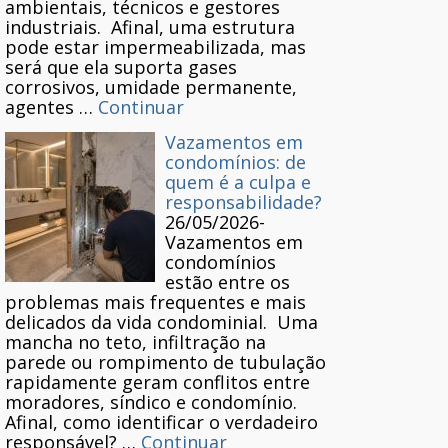
ambientais, técnicos e gestores
industriais. Afinal, uma estrutura
pode estar impermeabilizada, mas
será que ela suporta gases
corrosivos, umidade permanente,
agentes …
Continuar
Vazamentos em
condomínios: de
quem é a culpa e
responsabilidade?
26/05/2026
-
Vazamentos em
condomínios
estão entre os
problemas mais frequentes e mais
delicados da vida condominial. Uma
mancha no teto, infiltração na
parede ou rompimento de tubulação
rapidamente geram conflitos entre
moradores, síndico e condomínio.
Afinal, como identificar o verdadeiro
responsável? …
Continuar