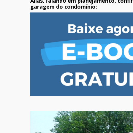
Aliás, falando em planejamento, confi
garagem do condomínio: