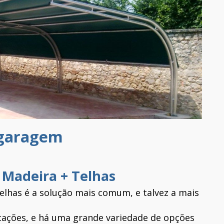
 garagem
e Madeira + Telhas
lhas é a solução mais comum, e talvez a mais
cações, e há uma grande variedade de opções