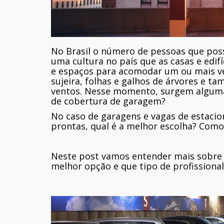
No Brasil o número de pessoas que pos
uma cultura no país que as casas e edi
e espaços para acomodar um ou mais veí
sujeira, folhas e galhos de árvores e t
ventos. Nesse momento, surgem alguma
de cobertura de garagem?
No caso de garagens e vagas de estaci
prontas, qual é a melhor escolha? Com
Neste post vamos entender mais sobre 
melhor opção e que tipo de profissiona