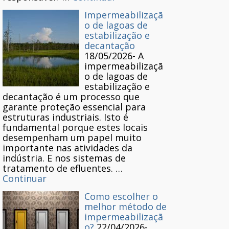
Impermeabilizaçã
o de lagoas de
estabilização e
decantação
18/05/2026
-
A
impermeabilizaçã
o de lagoas de
estabilização e
decantação é um processo que
garante proteção essencial para
estruturas industriais. Isto é
fundamental porque estes locais
desempenham um papel muito
importante nas atividades da
indústria. E nos sistemas de
tratamento de efluentes. …
Continuar
Como escolher o
melhor método de
impermeabilizaçã
o?
22/04/2026
-