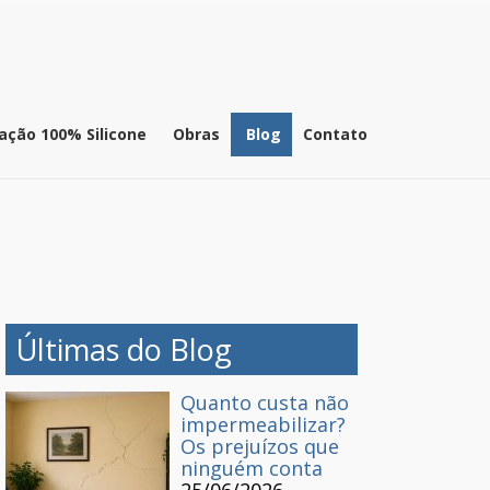
ação 100% Silicone
Obras
Blog
Contato
Últimas do Blog
Quanto custa não
impermeabilizar?
Os prejuízos que
ninguém conta