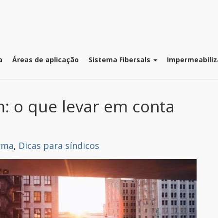
a
Áreas de aplicação
Sistema Fibersals
Impermeabiliz
: o que levar em conta
rma
,
Dicas para síndicos