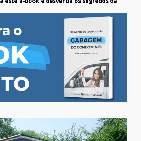
ra este e-book e desvende os segredos da