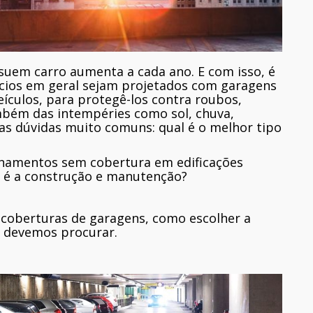
suem carro aumenta a cada ano. E com isso, é
fícios em geral sejam projetados com garagens
culos, para protegê-los contra roubos,
ambém das intempéries como sol, chuva,
s dúvidas muito comuns: qual é o melhor tipo
onamentos sem cobertura em edificações
o é a construção e manutenção?
coberturas de garagens, como escolher a
l devemos procurar.