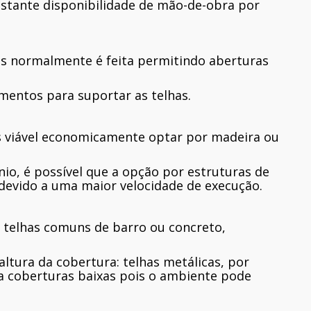
astante disponibilidade de mão-de-obra por
as normalmente é feita permitindo aberturas
ementos para suportar as telhas.
 viável economicamente optar por madeira ou
o, é possível que a opção por estruturas de
 devido a uma maior velocidade de execução.
s telhas comuns de barro ou concreto,
altura da cobertura: telhas metálicas, por
a coberturas baixas pois o ambiente pode