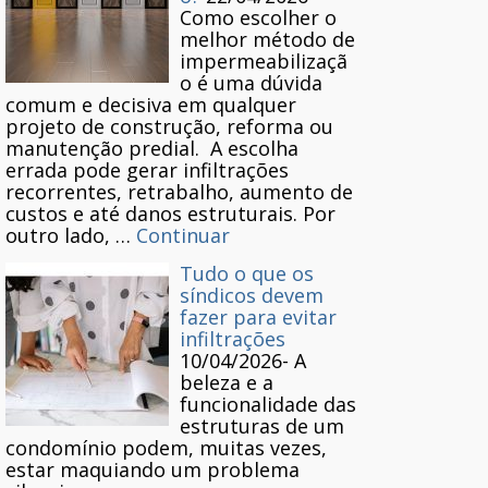
Como escolher o
melhor método de
impermeabilizaçã
o é uma dúvida
comum e decisiva em qualquer
projeto de construção, reforma ou
manutenção predial. A escolha
errada pode gerar infiltrações
recorrentes, retrabalho, aumento de
custos e até danos estruturais. Por
outro lado, …
Continuar
Tudo o que os
síndicos devem
fazer para evitar
infiltrações
10/04/2026
-
A
beleza e a
funcionalidade das
estruturas de um
condomínio podem, muitas vezes,
estar maquiando um problema