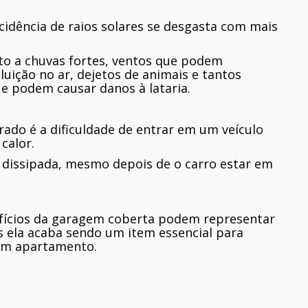
ncidência de raios solares se desgasta com mais
eito a chuvas fortes, ventos que podem
luição no ar, dejetos de animais e tantos
ue podem causar danos à lataria.
ado é a dificuldade de entrar em um veículo
calor.
 dissipada, mesmo depois de o carro estar em
fícios da garagem coberta podem representar
is ela acaba sendo um item essencial para
um apartamento.