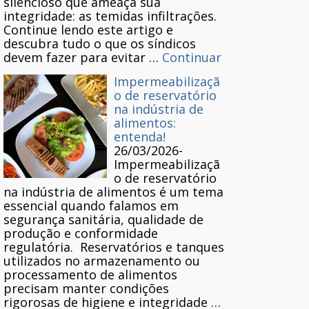
silencioso que ameaça sua
integridade: as temidas infiltrações.
Continue lendo este artigo e
descubra tudo o que os síndicos
devem fazer para evitar …
Continuar
Impermeabilizaçã
o de reservatório
na indústria de
alimentos:
entenda!
26/03/2026
-
Impermeabilizaçã
o de reservatório
na indústria de alimentos é um tema
essencial quando falamos em
segurança sanitária, qualidade de
produção e conformidade
regulatória. Reservatórios e tanques
utilizados no armazenamento ou
processamento de alimentos
precisam manter condições
rigorosas de higiene e integridade …