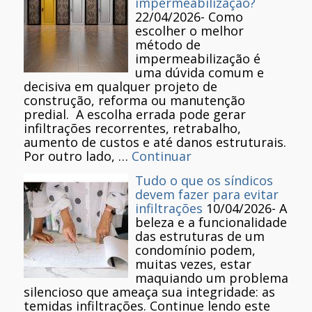
impermeabilização?
22/04/2026
-
Como
escolher o melhor
método de
impermeabilização é
uma dúvida comum e
decisiva em qualquer projeto de
construção, reforma ou manutenção
predial. A escolha errada pode gerar
infiltrações recorrentes, retrabalho,
aumento de custos e até danos estruturais.
Por outro lado, …
Continuar
Tudo o que os síndicos
devem fazer para evitar
infiltrações
10/04/2026
-
A
beleza e a funcionalidade
das estruturas de um
condomínio podem,
muitas vezes, estar
maquiando um problema
silencioso que ameaça sua integridade: as
temidas infiltrações. Continue lendo este