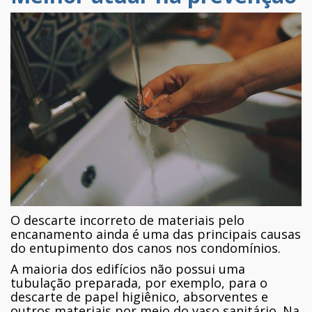
O descarte incorreto de materiais pelo
encanamento ainda é uma das principais causas
do entupimento dos canos nos condomínios.
A maioria dos edifícios não possui uma
tubulação preparada, por exemplo, para o
descarte de papel higiênico, absorventes e
outros materiais por meio do vaso sanitário. Na