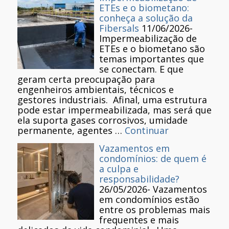
ETEs e o biometano:
conheça a solução da
Fibersals
11/06/2026
-
Impermeabilização de
ETEs e o biometano são
temas importantes que
se conectam. E que
geram certa preocupação para
engenheiros ambientais, técnicos e
gestores industriais. Afinal, uma estrutura
pode estar impermeabilizada, mas será que
ela suporta gases corrosivos, umidade
permanente, agentes …
Continuar
Vazamentos em
condomínios: de quem é
a culpa e
responsabilidade?
26/05/2026
-
Vazamentos
em condomínios estão
entre os problemas mais
frequentes e mais