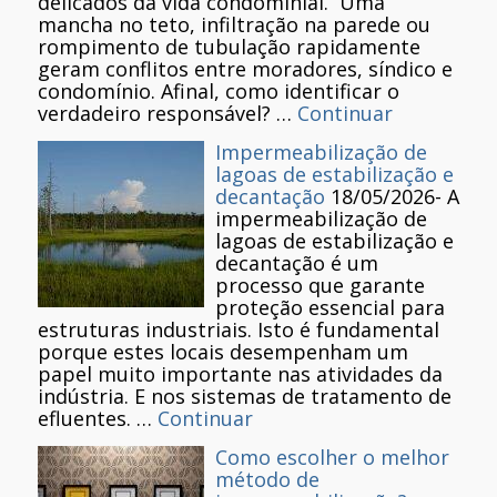
delicados da vida condominial. Uma
mancha no teto, infiltração na parede ou
rompimento de tubulação rapidamente
geram conflitos entre moradores, síndico e
condomínio. Afinal, como identificar o
verdadeiro responsável? …
Continuar
Impermeabilização de
lagoas de estabilização e
decantação
18/05/2026
-
A
impermeabilização de
lagoas de estabilização e
decantação é um
processo que garante
proteção essencial para
estruturas industriais. Isto é fundamental
porque estes locais desempenham um
papel muito importante nas atividades da
indústria. E nos sistemas de tratamento de
efluentes. …
Continuar
Como escolher o melhor
método de