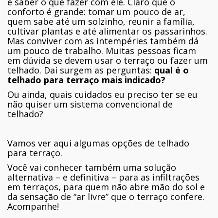
é saber o que fazer com ele. Claro que o
conforto é grande: tomar um pouco de ar,
quem sabe até um solzinho, reunir a família,
cultivar plantas e até alimentar os passarinhos.
Mas conviver com as intempéries também dá
um pouco de trabalho. Muitas pessoas ficam
em dúvida se devem usar o terraço ou fazer um
telhado. Daí surgem as perguntas:
qual é o
telhado para terraço mais indicado?
Ou ainda, quais cuidados eu preciso ter se eu
não quiser um sistema convencional de
telhado?
Vamos ver aqui algumas opções de telhado
para terraço.
Você vai conhecer também uma solução
alternativa – e definitiva – para as infiltrações
em terraços, para quem não abre mão do sol e
da sensação de “ar livre” que o terraço confere.
Acompanhe!