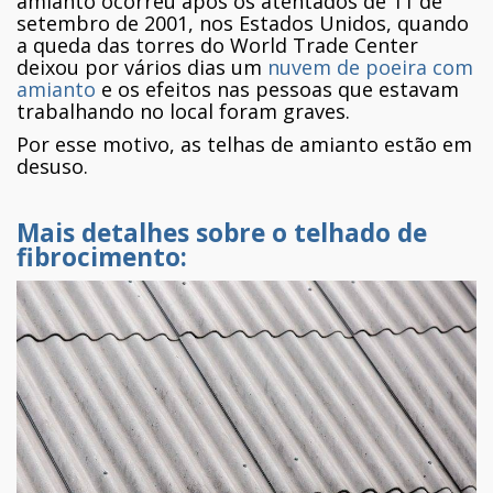
amianto ocorreu após os atentados de 11 de
setembro de 2001, nos Estados Unidos, quando
a queda das torres do World Trade Center
deixou por vários dias um
nuvem de poeira com
amianto
e os efeitos nas pessoas que estavam
trabalhando no local foram graves.
Por esse motivo, as telhas de amianto estão em
desuso.
Mais detalhes sobre o telhado de
fibrocimento: