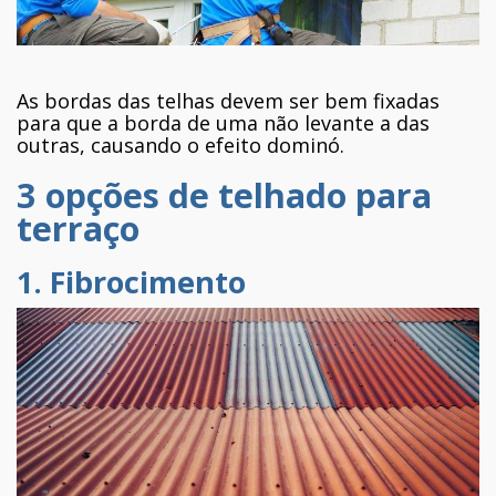
As bordas das telhas devem ser bem fixadas
para que a borda de uma não levante a das
outras, causando o efeito dominó.
3 opções de telhado para
terraço
1. Fibrocimento