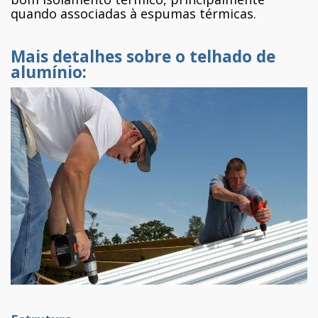
quando associadas à espumas térmicas.
Mais detalhes sobre o telhado de
alumínio: