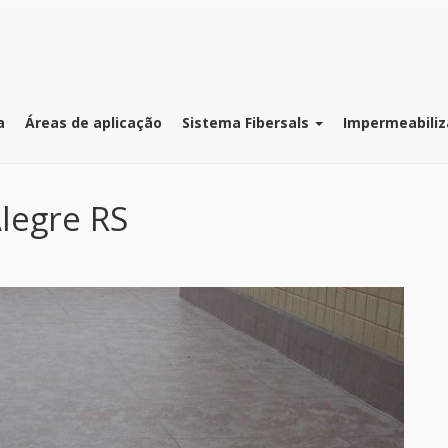
a
Áreas de aplicação
Sistema Fibersals
Impermeabiliz
legre RS