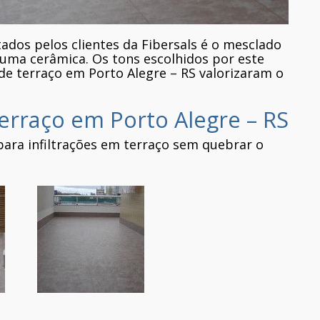
dos pelos clientes da Fibersals é o mesclado
 uma cerâmica. Os tons escolhidos por este
de terraço em Porto Alegre – RS valorizaram o
erraço em Porto Alegre – RS
 para infiltrações em terraço sem quebrar o