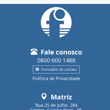
Fale conosco
0800 600 1488
Formulário de contato
Política de Privacidade
Matriz
Rua 25 de Julho, 284
Centro, Campo Bom - RS