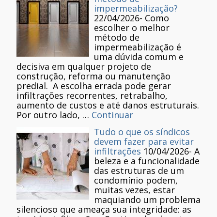
impermeabilização?
22/04/2026
-
Como
escolher o melhor
método de
impermeabilização é
uma dúvida comum e
decisiva em qualquer projeto de
construção, reforma ou manutenção
predial. A escolha errada pode gerar
infiltrações recorrentes, retrabalho,
aumento de custos e até danos estruturais.
Por outro lado, …
Continuar
Tudo o que os síndicos
devem fazer para evitar
infiltrações
10/04/2026
-
A
beleza e a funcionalidade
das estruturas de um
condomínio podem,
muitas vezes, estar
maquiando um problema
silencioso que ameaça sua integridade: as