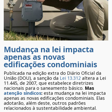
Mudança na lei impacta
apenas as novas
edificações condominiais
Publicada na edição extra do Diário Oficial da
União
(DOU), a sanção da
Lei 13.312
altera a Lei
11.445, de 2007, que estabelece diretrizes
nacionais para o saneamento básico.
Mas
atenção síndicos
:
esta mudança na lei impacta
apenas as novas edificações condominiais. Elas
adotarão, além deste, outros padrões
relacionados à sustentabilidade ambiental.