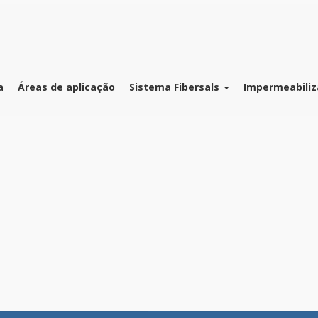
a
Áreas de aplicação
Sistema Fibersals
Impermeabiliz